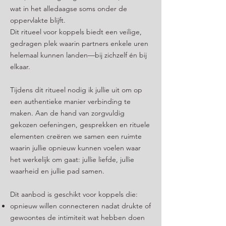
wat in het alledaagse soms onder de
oppervlakte blijft.
Dit ritueel voor koppels biedt een veilige,
gedragen plek waarin partners enkele uren
helemaal kunnen landen—bij zichzelf én bij
elkaar.
Tijdens dit ritueel nodig ik jullie uit om op
een authentieke manier verbinding te
maken. Aan de hand van zorgvuldig
gekozen oefeningen, gesprekken en rituele
elementen creëren we samen een ruimte
waarin jullie opnieuw kunnen voelen waar
het werkelijk om gaat: jullie liefde, jullie
waarheid en jullie pad samen.
Dit aanbod is geschikt voor koppels die:
opnieuw willen connecteren nadat drukte of
gewoontes de intimiteit wat hebben doen