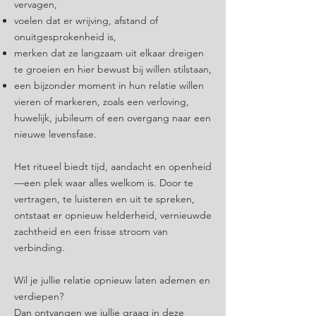
vervagen,
voelen dat er wrijving, afstand of
onuitgesprokenheid is,
merken dat ze langzaam uit elkaar dreigen
te groeien en hier bewust bij willen stilstaan,
een bijzonder moment in hun relatie willen
vieren of markeren, zoals een verloving,
huwelijk, jubileum of een overgang naar een
nieuwe levensfase.
Het ritueel biedt tijd, aandacht en openheid
—een plek waar alles welkom is. Door te
vertragen, te luisteren en uit te spreken,
ontstaat er opnieuw helderheid, vernieuwde
zachtheid en een frisse stroom van
verbinding.
Wil je jullie relatie opnieuw laten ademen en
verdiepen?
Dan ontvangen we jullie graag in deze