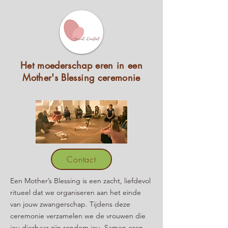
Het moederschap eren in een
Mother's Blessing ceremonie
Contact
Een Mother’s Blessing is een zacht, liefdevol
ritueel dat we organiseren aan het einde
van jouw zwangerschap. Tijdens deze
ceremonie verzamelen we de vrouwen die
jou dierbaar zijn rondom jou. Samen eren