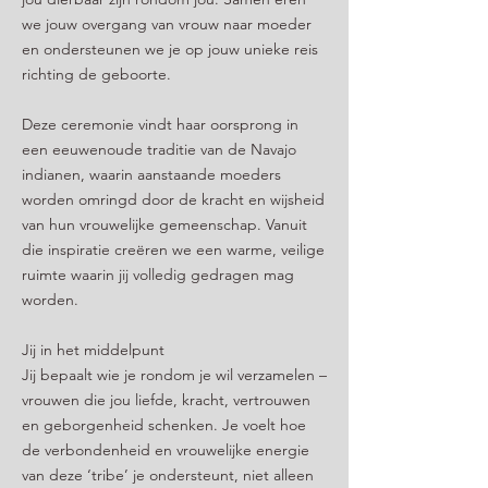
we jouw overgang van vrouw naar moeder
en ondersteunen we je op jouw unieke reis
richting de geboorte.
Deze ceremonie vindt haar oorsprong in
een eeuwenoude traditie van de Navajo
indianen, waarin aanstaande moeders
worden omringd door de kracht en wijsheid
van hun vrouwelijke gemeenschap. Vanuit
die inspiratie creëren we een warme, veilige
ruimte waarin jij volledig gedragen mag
worden.
Jij in het middelpunt
Jij bepaalt wie je rondom je wil verzamelen –
vrouwen die jou liefde, kracht, vertrouwen
en geborgenheid schenken. Je voelt hoe
de verbondenheid en vrouwelijke energie
van deze ‘tribe’ je ondersteunt, niet alleen