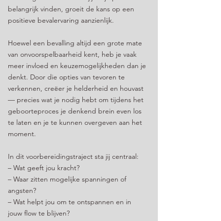
belangrijk vinden, groeit de kans op een
positieve bevalervaring aanzienlijk.
Hoewel een bevalling altijd een grote mate
van onvoorspelbaarheid kent, heb je vaak
meer invloed en keuzemogelijkheden dan je
denkt. Door die opties van tevoren te
verkennen, creëer je helderheid en houvast
— precies wat je nodig hebt om tijdens het
geboorteproces je denkend brein even los
te laten en je te kunnen overgeven aan het
moment.
In dit voorbereidingstraject sta jij centraal:
– Wat geeft jou kracht?
– Waar zitten mogelijke spanningen of
angsten?
– Wat helpt jou om te ontspannen en in
jouw flow te blijven?