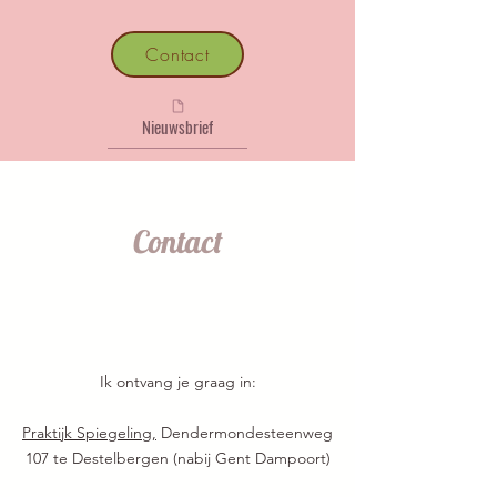
Contact
Nieuwsbrief
Contact
Ik ontvang je graag in:​
Praktijk Spiegeling,
Dendermondesteenweg
107 te Destelbergen (nabij Gent Dampoort)