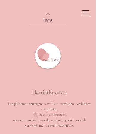
Home
HarrietKoestert
Een plek om te vertragen - verstillen - verdiepen - verbinden
- verbreden.
Op ieder levensmoment
met extra aandacht voor de perinatale periode rond de
verwelkoming van een nieuw kindje.