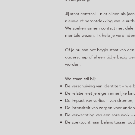
Jij staat centraal – niet alleen als (
nieuwe of herontdekking van je auth
We zoeken samen contact met delen v
mentale wezen. Ik help je verbinden 
Of je nu aan het begin staat van een
ouderschap of al een tijdje bezig be
worden.
We staan stil bij:
De verschuiving van identiteit – wie 
De relatie met je eigen innerlijke k
De impact van verlies – van dromen, v
De intensiteit van zorgen voor anderen
De verwachting van een roze wolk – e
De zoektocht naar balans tussen oud