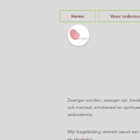
Home
Voor iederee
Zwanger worden, zwanger zijn, bevall
ook mentaal, emotioneel en spiritueel
ambivalentie.
Mijn begeleiding vertrekt vanuit een
en zingeving.