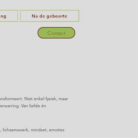
ing
Na de geboorte
Contact
nsformeert. Niet enkel fysiek, maar
verwarring. Van liefde én
k, lichaamswerk, mindset, emoties