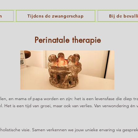
n
Tijdens de zwangerschap
Bij de bevall
Perinatale therapie
en, en mama of papa worden en zijn: het is een levensfase die diep tra
. Het is een tijd van groei, maar ook van verlies. Van verwondering én 
 holistische visie. Samen verkennen we jouw unieke ervaring via gespre