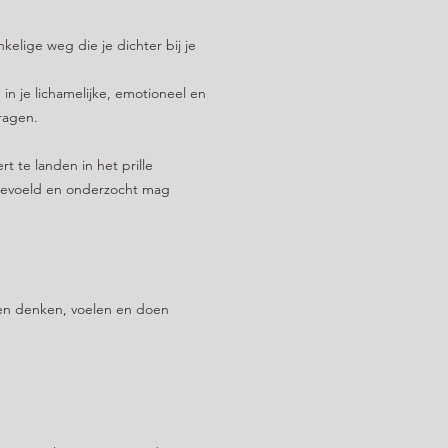
nkelige weg die je dichter bij je
n je lichamelijke, emotioneel en
ragen.
 te landen in het prille
, gevoeld en onderzocht mag
ssen denken, voelen en doen