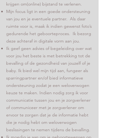
krijgen om(online) bijstand te verlenen.
Mijn focus ligt in een goede ondersteuning
van jou en je eventuele partner. Als daar
ruimte voor is, maak ik indien gewenst foto’s
gedurende het geboorteproces. Ik bezorg
deze achteraf in digitale vorm aan jou.
Ik geef geen advies of begeleiding over wat
voor jou het beste is met betrekking tot de
bevalling of de gezondheid van jouzelf of je
baby. Ik bied wel mijn tijd aan, fungeer als
sparringpartner en/of bied informatieve
ondersteuning zodat je een weloverwogen
keuze te maken. Indien nodig zorg ik voor
communicatie tussen jou en je zorgverlener
of communiceer met je zorgverlener om
ervoor te zorgen dat je de informatie hebt
die je nodig hebt om weloverwogen
beslissingen te nemen tijdens de bevalling.
Ik moedig je aan om je geboortewensen op