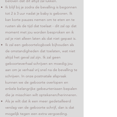
beloven dat dit altijd zal lukken.
Ik blijf bij je zodra de bevalling is begonnen
tot 2 à 3 uur nadat je baby is geboren. Ik
kan korte pauzes nemen om te eten en te
rusten als de tijd dat toelaat - dit zal op dat
moment met jou worden besproken en ik
zal je niet alleen laten als dat niet gepast is.
Ik zal een geboortelogboek bijhouden als
de omstandigheden dat toelaten, wat niet
altijd het geval zal zijn. Ik zal geen
geboorteverhaal schrijven en moedig jou
aan om je verhaal vrij snel na de bevalling te
schrijven. In onze postnatale afspraak
kunnen we de geboorte overlopen en
enkele belangrijke gebeurtenissen bepalen
die je misschien wilt optekenen/herinneren.
Als je wilt dat ik een meer gedetailleerd
verslag van de geboorte schrijf, dan is dat
mogelijk tegen een extra vergoeding.