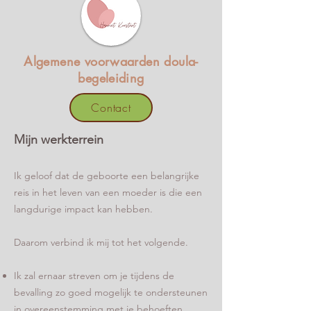
Algemene voorwaarden doula-
begeleiding
Contact
Mijn werkterrein
Ik geloof dat de geboorte een belangrijke
reis in het leven van een moeder is die een
langdurige impact kan hebben.
Daarom verbind ik mij tot het volgende.
Ik zal ernaar streven om je tijdens de
bevalling zo goed mogelijk te ondersteunen
in overeenstemming met je behoeften,